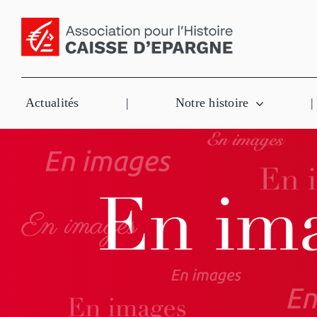
Passer
au
contenu
Actualités
|
Notre histoire
|