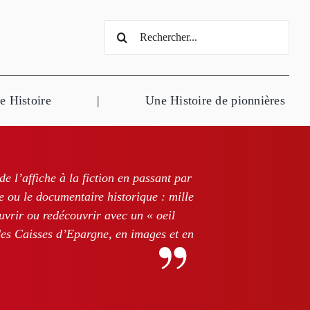
Rechercher:
e Histoire
|
Une Histoire de pionnières
e l’affiche à la fiction en passant par
re ou le documentaire historique : mille
vrir ou redécouvrir avec un « oeil
 des Caisses d’Epargne, en images et en