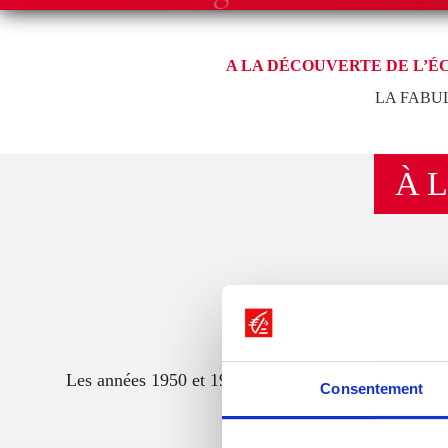
A LA DÉCOUVERTE DE L’É
LA FABU
À 
Les années 1950 et 1960 marquent l’adoption de l’Écu
Consentement
s’inscrit part