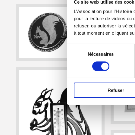
Ce site web utilise des cook
L’Association pour l’Histoire
pour la lecture de vidéos ou 
refuser, ou autoriser la séle
à tout moment en cliquant sur
Sélection
Nécessaires
du
consentement
Refuser