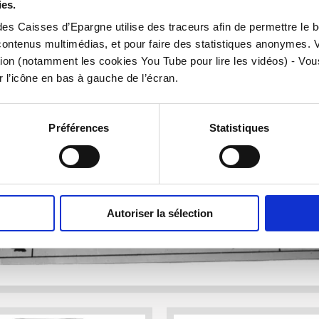
ies.
 des Caisses d’Epargne utilise des traceurs afin de permettre le 
contenus multimédias, et pour faire des statistiques anonymes. 
ction (notamment les cookies You Tube pour lire les vidéos) - Vo
 l’icône en bas à gauche de l’écran.
Préférences
Statistiques
Autoriser la sélection